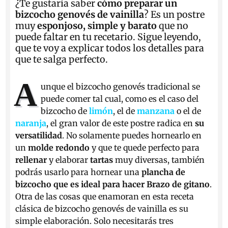
¿Te gustaría saber
cómo preparar un
bizcocho genovés de vainilla
? Es un postre
muy
esponjoso, simple y barato
que no
puede faltar en tu recetario. Sigue leyendo,
que te voy a explicar todos los detalles para
que te salga perfecto.
A
unque el bizcocho genovés tradicional se
puede comer tal cual, como es el caso del
bizcocho de
limón
, el de
manzana
o el de
naranja
, el gran valor de este postre radica en
su
versatilidad
. No solamente puedes hornearlo en
un
molde redondo
y que te quede perfecto para
rellenar
y elaborar
tartas
muy diversas, también
podrás usarlo para hornear una
plancha de
bizcocho que es ideal para hacer Brazo de gitano
.
Otra de las cosas que enamoran en esta receta
clásica de bizcocho genovés de vainilla es su
simple elaboración. Solo necesitarás tres