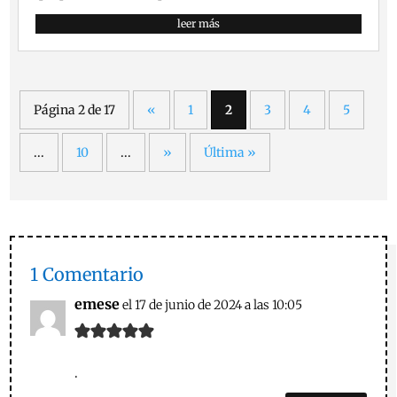
leer más
Página 2 de 17
«
1
2
3
4
5
...
10
...
»
Última »
1 Comentario
emese
el 17 de junio de 2024 a las 10:05
.