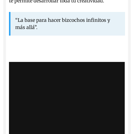
te permite desarrollar toda tu creatividad.
“La base para hacer bizcochos infinitos y
más allá”.