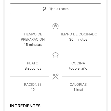
Fijar la receta
TIEMPO DE
TIEMPO DE COCINADO
minutos
PREPARACIÓN
30
minutos
minutos
15
minutos
PLATO
COCINA
Bizcochos
todo el año
RACIONES
CALORÍAS
12
1
kcal
INGREDIENTES