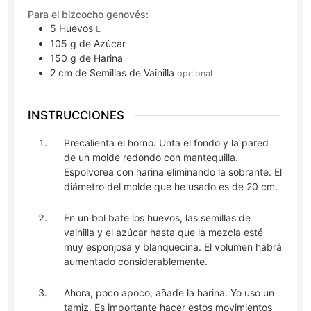
Para el bizcocho genovés:
5
Huevos
L
105
g
de Azúcar
150
g
de Harina
2
cm
de Semillas de Vainilla
opcional
INSTRUCCIONES
Precalienta el horno. Unta el fondo y la pared
de un molde redondo con mantequilla.
Espolvorea con harina eliminando la sobrante. El
diámetro del molde que he usado es de 20 cm.
En un bol bate los huevos, las semillas de
vainilla y el azúcar hasta que la mezcla esté
muy esponjosa y blanquecina. El volumen habrá
aumentado considerablemente.
Ahora, poco apoco, añade la harina. Yo uso un
tamiz. Es importante hacer estos movimientos