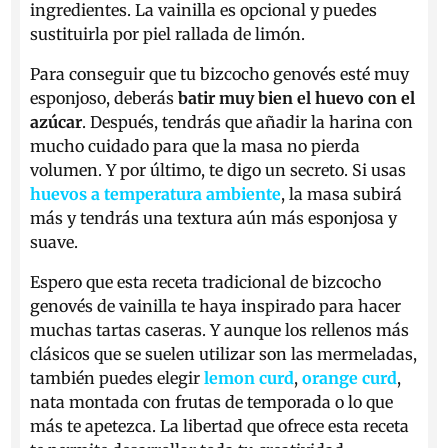
ingredientes. La vainilla es opcional y puedes
sustituirla por piel rallada de limón.
Para conseguir que tu bizcocho genovés esté muy
esponjoso, deberás
batir muy bien el huevo con el
azúcar
. Después, tendrás que añadir la harina con
mucho cuidado para que la masa no pierda
volumen. Y por último, te digo un secreto. Si usas
huevos a temperatura ambiente
, la masa subirá
más y tendrás una textura aún más esponjosa y
suave.
Espero que esta receta tradicional de bizcocho
genovés de vainilla te haya inspirado para hacer
muchas tartas caseras. Y aunque los rellenos más
clásicos que se suelen utilizar son las mermeladas,
también puedes elegir
lemon curd
,
orange curd
,
nata montada con frutas de temporada o lo que
más te apetezca. La libertad que ofrece esta receta