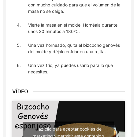
con mucho cuidado para que el volumen de la
masa no se caiga.
Vierte la masa en el molde. Hornéala durante
unos 30 minutos a 180ºC.
Una vez horneado, quita el bizcocho genovés
del molde y déjalo enfriar en una rejilla.
Una vez frío, ya puedes usarlo para lo que
necesites.
VÍDEO
Haz clic para aceptar cookies de
marketing y permitir este contenido