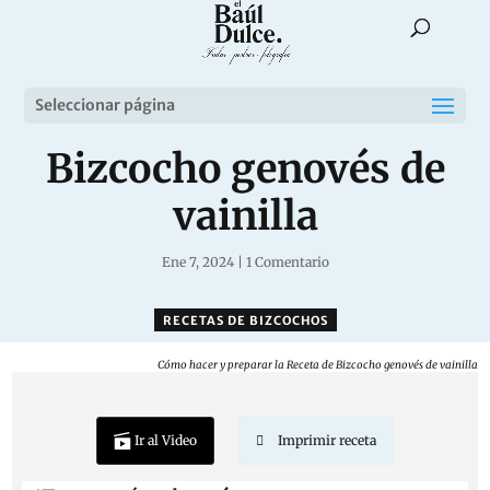
Seleccionar página
Bizcocho genovés de
vainilla
Ene 7, 2024
|
1 Comentario
RECETAS DE BIZCOCHOS
Cómo hacer y preparar la Receta de Bizcocho genovés de vainilla
Ir al Video
Imprimir receta