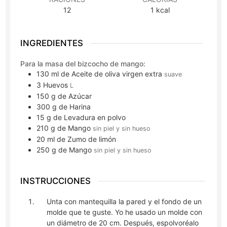
12
1
kcal
INGREDIENTES
Para la masa del bizcocho de mango:
130
ml
de Aceite de oliva virgen extra
suave
3
Huevos
L
150
g
de Azúcar
300
g
de Harina
15
g
de Levadura en polvo
210
g
de Mango
sin piel y sin hueso
20
ml
de Zumo de limón
250
g
de Mango
sin piel y sin hueso
INSTRUCCIONES
Unta con mantequilla la pared y el fondo de un
molde que te guste. Yo he usado un molde con
un diámetro de 20 cm. Después, espolvoréalo