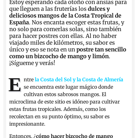
E
stoy esperando cada otoño con ansias para
que lleguen a las fruterías los
dulces y
deliciosos mangos de la Costa Tropical de
España
. Nos encanta escoger estas frutas, y
no solo para comerlas solas, sino también
para hacer postres con ellas. Al no haber
viajado miles de kilómetros, su sabor es
único y eso se nota en un
postre tan sencillo
como un bizcocho de mango y limón
.
¡Sígueme y verás!
E
ntre
la Costa del Sol y la Costa de Almería
se encuentra este lugar mágico donde
cultivan estos sabrosos mangos. El
microclima de este sitio es idóneo para cultivar
estas frutas tropicales. Además, como los
recolectan en su punto óptimo, su sabor es
impresionante.
Entonces, ¿
cómo hacer bizcocho de mango