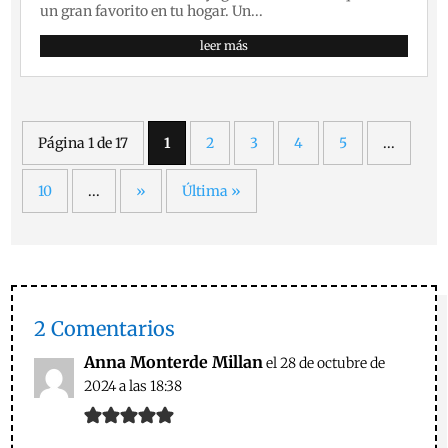
un gran favorito en tu hogar. Un...
leer más
Página 1 de 17
1
2
3
4
5
...
10
...
»
Última »
2 Comentarios
Anna Monterde Millan
el 28 de octubre de
2024 a las 18:38