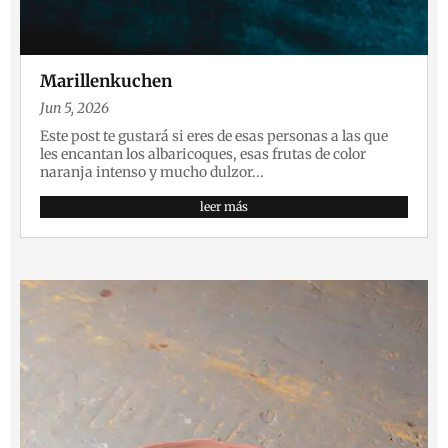
Marillenkuchen
Jun 5, 2026
Este post te gustará si eres de esas personas a las que
les encantan los albaricoques, esas frutas de color
naranja intenso y mucho dulzor...
leer más