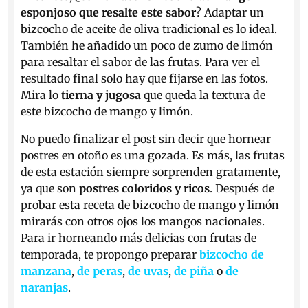
esponjoso que resalte este sabor
? Adaptar un
bizcocho de aceite de oliva tradicional es lo ideal.
También he añadido un poco de zumo de limón
para resaltar el sabor de las frutas. Para ver el
resultado final solo hay que fijarse en las fotos.
Mira lo
tierna y jugosa
que queda la textura de
este bizcocho de mango y limón.
No puedo finalizar el post sin decir que hornear
postres en otoño es una gozada. Es más, las frutas
de esta estación siempre sorprenden gratamente,
ya que son
postres coloridos y ricos
. Después de
probar esta receta de bizcocho de mango y limón
mirarás con otros ojos los mangos nacionales.
Para ir horneando más delicias con frutas de
temporada, te propongo preparar
bizcocho de
manzana
,
de peras
,
de uvas
,
de piña
o
de
naranjas
.