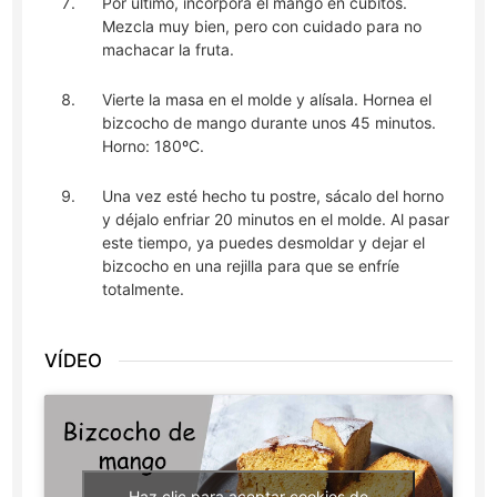
Por último, incorpora el mango en cubitos.
Mezcla muy bien, pero con cuidado para no
machacar la fruta.
Vierte la masa en el molde y alísala. Hornea el
bizcocho de mango durante unos 45 minutos.
Horno: 180ºC.
Una vez esté hecho tu postre, sácalo del horno
y déjalo enfriar 20 minutos en el molde. Al pasar
este tiempo, ya puedes desmoldar y dejar el
bizcocho en una rejilla para que se enfríe
totalmente.
VÍDEO
Haz clic para aceptar cookies de