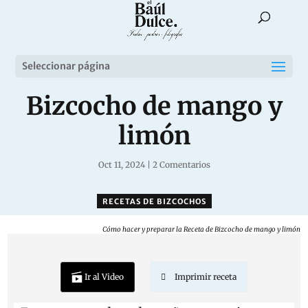
Seleccionar página
Bizcocho de mango y
limón
Oct 11, 2024
|
2 Comentarios
RECETAS DE BIZCOCHOS
Cómo hacer y preparar la Receta de Bizcocho de mango y limón
Ir al Video
Imprimir receta