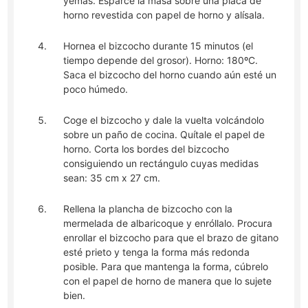
yemas. Esparce la masa sobre una placa de
horno revestida con papel de horno y alísala.
Hornea el bizcocho durante 15 minutos (el
tiempo depende del grosor). Horno: 180ºC.
Saca el bizcocho del horno cuando aún esté un
poco húmedo.
Coge el bizcocho y dale la vuelta volcándolo
sobre un paño de cocina. Quítale el papel de
horno. Corta los bordes del bizcocho
consiguiendo un rectángulo cuyas medidas
sean: 35 cm x 27 cm.
Rellena la plancha de bizcocho con la
mermelada de albaricoque y enróllalo. Procura
enrollar el bizcocho para que el brazo de gitano
esté prieto y tenga la forma más redonda
posible. Para que mantenga la forma, cúbrelo
con el papel de horno de manera que lo sujete
bien.