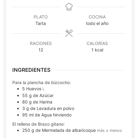
PLATO
COCINA
Tarta
todo el año
RACIONES
CALORÍAS
12
1
kcal
INGREDIENTES
Para la plancha de bizcocho:
5
Huevos
L
55
g
de Azúcar
80
g
de Harina
3
g
de Levadura en polvo
95
ml
de Agua hirviendo
El relleno de Brazo gitano:
250
g
de Mermelada de albaricoque
más o menos