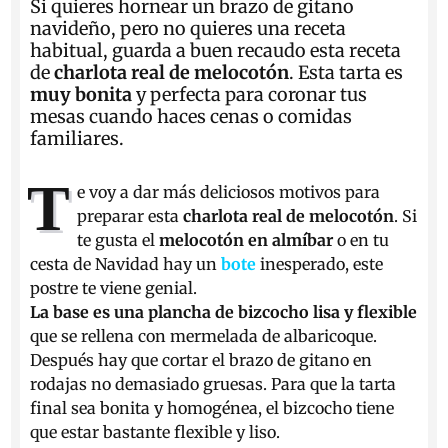
Si quieres hornear un brazo de gitano
navideño, pero no quieres una receta
habitual, guarda a buen recaudo esta receta
de
charlota real de melocotón
. Esta tarta es
muy bonita
y perfecta para coronar tus
mesas cuando haces cenas o comidas
familiares.
T
e voy a dar más deliciosos motivos para
preparar esta
charlota real de melocotón
. Si
te gusta el
melocotón en almíbar
o en tu
cesta de Navidad hay un
bote
inesperado, este
postre te viene genial.
La base es una plancha de bizcocho lisa y flexible
que se rellena con mermelada de albaricoque.
Después hay que cortar el brazo de gitano en
rodajas no demasiado gruesas. Para que la tarta
final sea bonita y homogénea, el bizcocho tiene
que estar bastante flexible y liso.