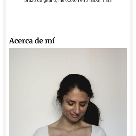
brazo de gitano, melocotón en almíbar, nata
Acerca de mí