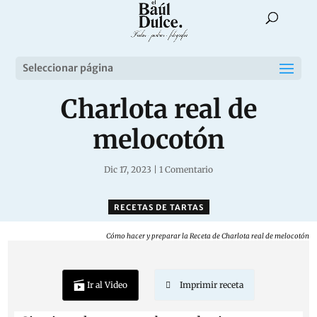
Seleccionar página
Charlota real de
melocotón
Dic 17, 2023
|
1 Comentario
RECETAS DE TARTAS
Cómo hacer y preparar la Receta de Charlota real de melocotón
Ir al Video
Imprimir receta