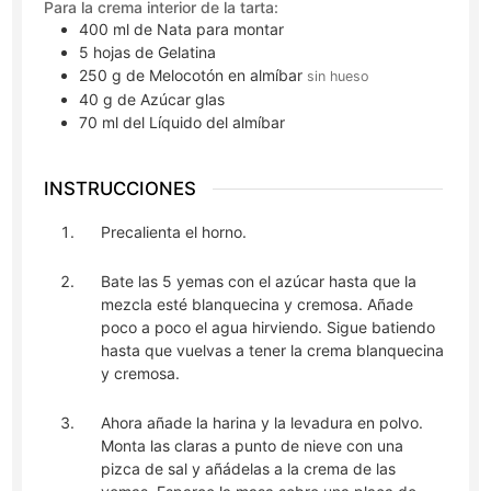
Para la crema interior de la tarta:
400
ml
de Nata para montar
5
hojas
de Gelatina
250
g
de Melocotón en almíbar
sin hueso
40
g
de Azúcar glas
70
ml
del Líquido del almíbar
INSTRUCCIONES
Precalienta el horno.
Bate las 5 yemas con el azúcar hasta que la
mezcla esté blanquecina y cremosa. Añade
poco a poco el agua hirviendo. Sigue batiendo
hasta que vuelvas a tener la crema blanquecina
y cremosa.
Ahora añade la harina y la levadura en polvo.
Monta las claras a punto de nieve con una
pizca de sal y añádelas a la crema de las