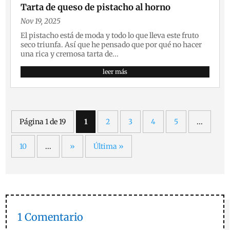
Tarta de queso de pistacho al horno
Nov 19, 2025
El pistacho está de moda y todo lo que lleva este fruto
seco triunfa. Así que he pensado que por qué no hacer
una rica y cremosa tarta de...
leer más
Página 1 de 19
1
2
3
4
5
...
10
...
»
Última »
1 Comentario