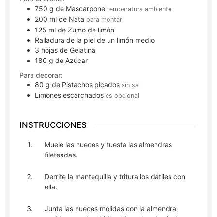
750
g
de Mascarpone
temperatura ambiente
200
ml
de Nata
para montar
125
ml
de Zumo de limón
Ralladura de la piel de un limón medio
3
hojas
de Gelatina
180
g
de Azúcar
Para decorar:
80
g
de Pistachos picados
sin sal
Limones escarchados
es opcional
INSTRUCCIONES
Muele las nueces y tuesta las almendras
fileteadas.
Derrite la mantequilla y tritura los dátiles con
ella.
Junta las nueces molidas con la almendra