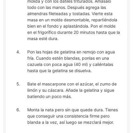
molida y con los dátiles triturados. Amásalo
todo con las manos. Después agrega las
almendras fileteadas y tostadas. Vierte esta
masa en un molde desmontable, repartiéndola
bien en el fondo y aplastándola. Pon el molde
en el frigorífico durante 20 minutos hasta que la
masa esté dura.
Pon las hojas de gelatina en remojo con agua
fría. Cuando estén blandas, ponlas en una
cazuela con poca agua (40 ml) y caliéntalas
hasta que la gelatina se disuelva.
Bate el mascarpone con el azúcar, el zumo de
limón y su cáscara. Añade la gelatina y sigue
batiendo un poco más.
Monta la nata pero sin que quede dura. Tienes
que conseguir una consistencia firme pero
blanda a la vez, así luego se mezclará mejor.