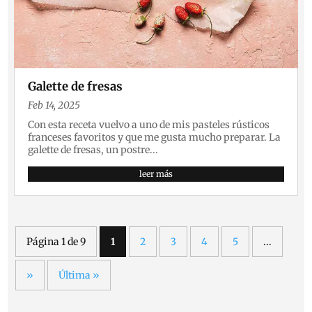
Galette de fresas
Feb 14, 2025
Con esta receta vuelvo a uno de mis pasteles rústicos
franceses favoritos y que me gusta mucho preparar. La
galette de fresas, un postre...
leer más
Página 1 de 9
1
2
3
4
5
...
»
Última »