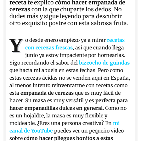
receta
te explico
cómo hacer empanada de
cerezas
con la que chuparte los dedos. No
dudes más y sigue leyendo para descubrir
otro exquisito postre con esta sabrosa fruta.
Y
o desde enero empiezo ya a mirar
recetas
con cerezas frescas
, así que cuando llega
junio ya estoy impaciente por hornearlas.
Sigo recordando el sabor del
bizcocho de guindas
que hacía mi abuela en estas fechas. Pero como
estas cerezas ácidas no se venden aquí en España,
al menos intento reinventarme con recetas como
esta
empanada de cerezas
que es muy fácil de
hacer. Su
masa
es muy versátil y es
perfecta para
hacer empanadillas dulces en general.
Como no
es un hojaldre, la masa es muy flexible y
moldeable. ¿Eres una persona creativa? En
mi
canal de YouTube
puedes ver un pequeño vídeo
sobre
cómo hacer pliegues bonitos a estas