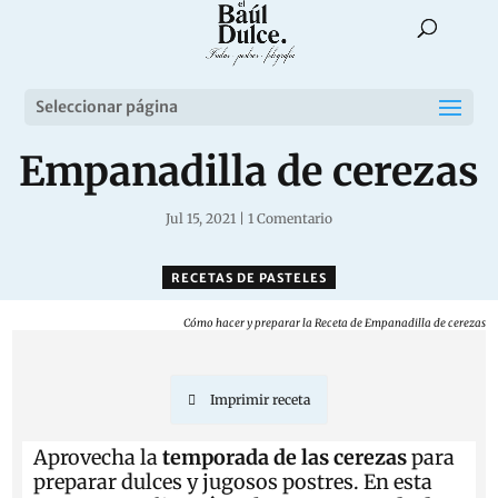
Seleccionar página
Empanadilla de cerezas
Jul 15, 2021
|
1 Comentario
RECETAS DE PASTELES
Cómo hacer y preparar la Receta de Empanadilla de cerezas
Imprimir receta
Aprovecha la
temporada de las cerezas
para
preparar dulces y jugosos postres. En esta