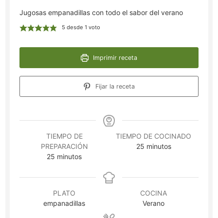
Jugosas empanadillas con todo el sabor del verano
5
desde 1 voto
Imprimir receta
Fijar la receta
TIEMPO DE
TIEMPO DE COCINADO
minutos
PREPARACIÓN
25
minutos
minutos
25
minutos
PLATO
COCINA
empanadillas
Verano