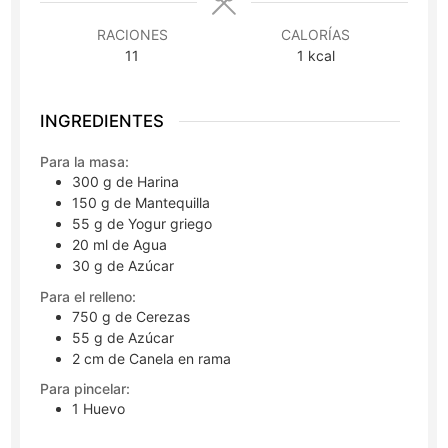
RACIONES
CALORÍAS
11
1
kcal
INGREDIENTES
Para la masa:
300
g
de Harina
150
g
de Mantequilla
55
g
de Yogur griego
20
ml
de Agua
30
g
de Azúcar
Para el relleno:
750
g
de Cerezas
55
g
de Azúcar
2
cm
de Canela en rama
Para pincelar:
1
Huevo