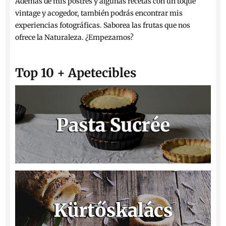
Además de mis postres y algunas recetas con un toque
vintage y acogedor, también podrás encontrar mis
experiencias fotográficas. Saborea las frutas que nos
ofrece la Naturaleza. ¿Empezamos?
Top 10 + Apetecibles