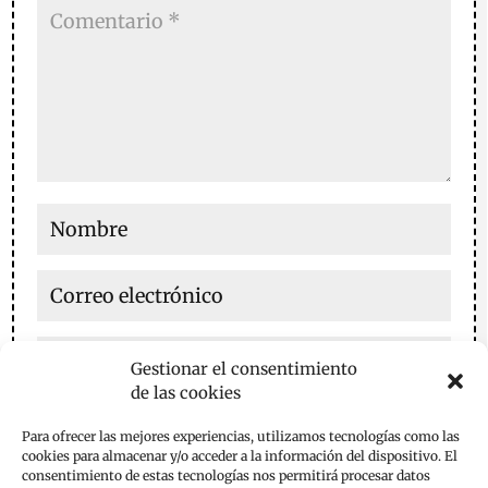
Gestionar el consentimiento
de las cookies
Guarda mi nombre, correo electrónico y web en este
Para ofrecer las mejores experiencias, utilizamos tecnologías como las
navegador para la próxima vez que comente.
cookies para almacenar y/o acceder a la información del dispositivo. El
consentimiento de estas tecnologías nos permitirá procesar datos