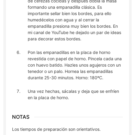
de cerezas cocidas y después dobla la masa
formando una empanadilla clásica. Es
importante sellar bien los bordes, para ello
humedécelos con agua y al cerrar la
empanadilla presiona muy bien los bordes. En
mi canal de YouTube he dejado un par de ideas
para decorar estos bordes.
Pon las empanadillas en la placa de horno
revestida con papel de horno. Pincela cada una
con huevo batido. Hazles unos agujeros con un
tenedor o un palo. Hornea las empanadillas
durante 25-30 minutos. Horno: 180ºC.
Una vez hechas, sácalas y deja que se enfríen
en la placa de horno.
NOTAS
Los tiempos de preparación son orientativos.