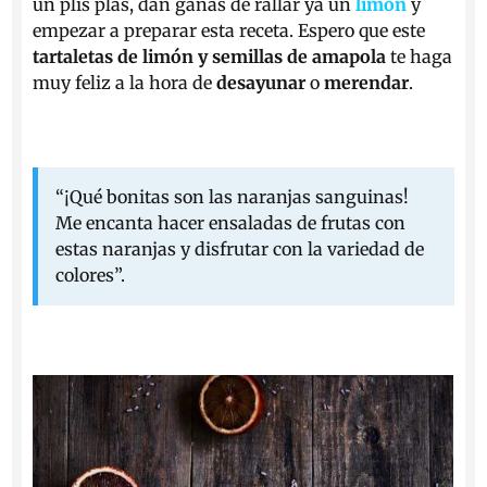
un plis plas, dan ganas de rallar ya un
limón
y
empezar a preparar esta receta. Espero que este
tartaletas de limón y semillas de amapola
te haga
muy feliz a la hora de
desayunar
o
merendar
.
“¡Qué bonitas son las naranjas sanguinas!
Me encanta hacer ensaladas de frutas con
estas naranjas y disfrutar con la variedad de
colores”.