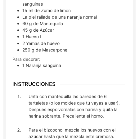
sanguinas
15
ml
de Zumo de limón
La piel rallada de una naranja normal
60
g
de Mantequilla
45
g
de Azúcar
1
Huevo
L
2
Yemas de huevo
250
g
de Mascarpone
Para decorar:
1
Naranja sanguina
INSTRUCCIONES
Unta con mantequilla las paredes de 6
tartaletas (o los moldes que tú vayas a usar).
Después espolvoréalas con harina y quita la
harina sobrante. Precalienta el horno.
Para el bizcocho, mezcla los huevos con el
azúcar hasta que la mezcla esté cremosa.