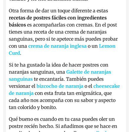
Otra forma de dar un toque diferente a estas
recetas de postres fáciles con ingredientes
básicos
es acompañarlas con cremas. En el post
tienes una receta de una crema de naranjas
sanguinas, pero si te apetece más puedes probar
con una
crema de naranja inglesa
o un
Lemon
Curd
.
Si te ha gustado la idea de hacer postres con
naranjas sanguinas, una
Galette de naranjas
sanguinas
te encantaría. También puedes
versionar el
bizcocho de naranja
o el
cheesecake
de naranja
con esta fruta tan enigmática, que
cada año nos acompaña con su sabor y aspecto
tan colorido y bonito.
Qué bueno es cuando en tu casa puedes oler un
postre recién hecho. Si añadimos que se hace en