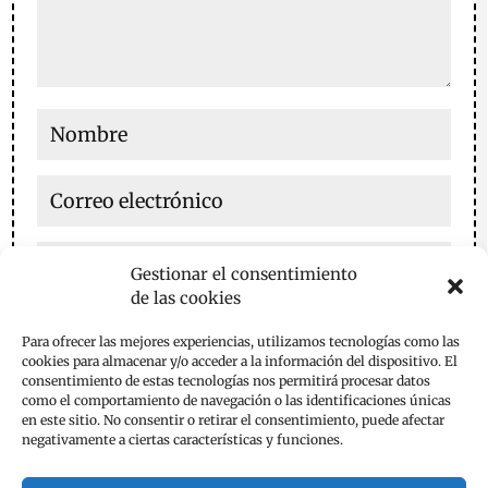
Gestionar el consentimiento
de las cookies
Guarda mi nombre, correo electrónico y web en este
Para ofrecer las mejores experiencias, utilizamos tecnologías como las
navegador para la próxima vez que comente.
cookies para almacenar y/o acceder a la información del dispositivo. El
consentimiento de estas tecnologías nos permitirá procesar datos
Enviar comentario
como el comportamiento de navegación o las identificaciones únicas
en este sitio. No consentir o retirar el consentimiento, puede afectar
negativamente a ciertas características y funciones.