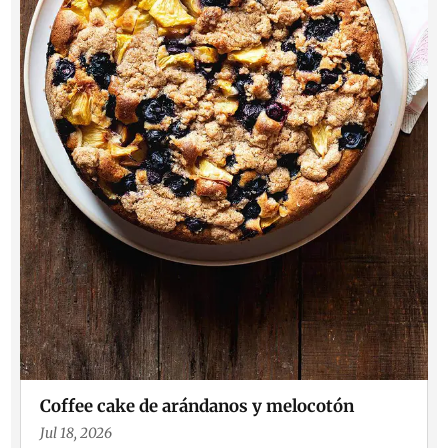
Coffee cake de arándanos y melocotón
Jul 18, 2026