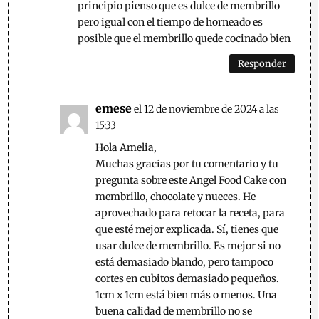
principio pienso que es dulce de membrillo
pero igual con el tiempo de horneado es
posible que el membrillo quede cocinado bien
Responder
emese
el 12 de noviembre de 2024 a las
15:33
Hola Amelia,
Muchas gracias por tu comentario y tu
pregunta sobre este Angel Food Cake con
membrillo, chocolate y nueces. He
aprovechado para retocar la receta, para
que esté mejor explicada. Sí, tienes que
usar dulce de membrillo. Es mejor si no
está demasiado blando, pero tampoco
cortes en cubitos demasiado pequeños.
1cm x 1cm está bien más o menos. Una
buena calidad de membrillo no se