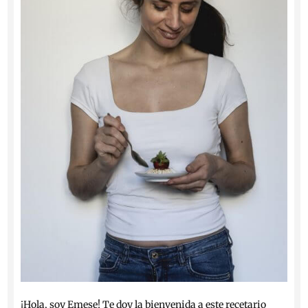
¡Hola, soy Emese! Te doy la bienvenida a este recetario