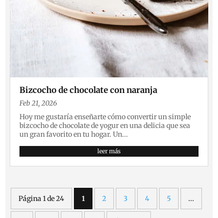
Bizcocho de chocolate con naranja
Feb 21, 2026
Hoy me gustaría enseñarte cómo convertir un simple
bizcocho de chocolate de yogur en una delicia que sea
un gran favorito en tu hogar. Un...
leer más
Página 1 de 24
1
2
3
4
5
...