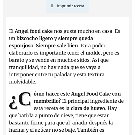
Imprimir receta
El
Angel food cake
nos gusta mucho en casa. Es
un
bizcocho ligero
y
siempre queda
esponjoso
.
Siempre sale bien
. Para poder
elaborarlo es importante tener el
molde
, pero es
barato y se vende en muchos sitios. Así que
tranquilidad, no hay nada que se vaya a
interponer entre tu paladar y esta textura
inolvidable.
¿C
ómo hacer este Angel Food Cake con
membrillo?
El principal ingrediente de
esta receta es la
clara de huevo
. Hay
que batirla a punto de nieve, tiene que estar
bastante firme para que al añadir después la
harina y el azúcar no se baje. También es