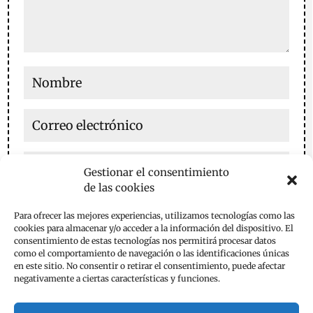
Gestionar el consentimiento
de las cookies
Guarda mi nombre, correo electrónico y web en este
Para ofrecer las mejores experiencias, utilizamos tecnologías como las
navegador para la próxima vez que comente.
cookies para almacenar y/o acceder a la información del dispositivo. El
consentimiento de estas tecnologías nos permitirá procesar datos
Enviar comentario
como el comportamiento de navegación o las identificaciones únicas
en este sitio. No consentir o retirar el consentimiento, puede afectar
negativamente a ciertas características y funciones.