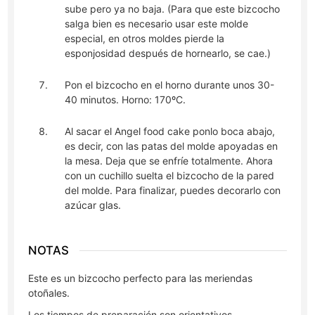
sube pero ya no baja. (Para que este bizcocho
salga bien es necesario usar este molde
especial, en otros moldes pierde la
esponjosidad después de hornearlo, se cae.)
Pon el bizcocho en el horno durante unos 30-
40 minutos. Horno: 170ºC.
Al sacar el Angel food cake ponlo boca abajo,
es decir, con las patas del molde apoyadas en
la mesa. Deja que se enfríe totalmente. Ahora
con un cuchillo suelta el bizcocho de la pared
del molde. Para finalizar, puedes decorarlo con
azúcar glas.
NOTAS
Este es un bizcocho perfecto para las meriendas
otoñales.
Los tiempos de preparación son orientativos.