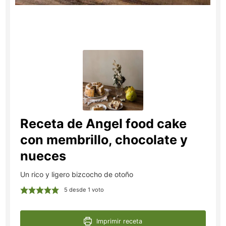
Receta de Angel food cake
con membrillo, chocolate y
nueces
Un rico y ligero bizcocho de otoño
5
desde 1 voto
Imprimir receta