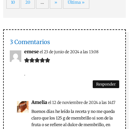
10
20
...
»
Última »
3 Comentarios
emese
el 23 de junio de 2024 a las 13:08
.
Responder
Amelia
el 12 de noviembre de 2024 a las 14:17
Buenos días he leído la receta y no me queda
claro que los 125 g de membrillo si son de la
fruta o se refiere al dulce de membrillo, en