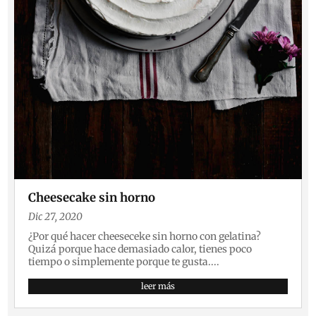
Cheesecake sin horno
Dic 27, 2020
¿Por qué hacer cheeseceke sin horno con gelatina?
Quizá porque hace demasiado calor, tienes poco
tiempo o simplemente porque te gusta....
leer más