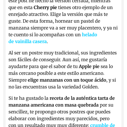
este post he hecho la versión cerrada, mientras
que en esta
Cherry pie
tienes otro ejemplo de un
enrejado atractivo. Elige la versión que más te
guste. De esta forma, hornear un pastel de
manzana siempre va a ser muy placentero, y ya ni
te cuento si lo acompañas con un
helado
de vainilla casera
.
Al ser un postre muy tradicional, sus ingredientes
son fáciles de conseguir. Aun así, me gustaría
ayudarte para que el sabor de tu
Apple pie
sea lo
más cercano posible a este estilo americano.
Siempre
elige manzanas con un toque ácido
, y si
no las encuentras usa la variedad Golden.
Si te ha gustado la
receta de la auténtica tarta de
manzana americana con masa quebrada
por su
sencillez, te propongo otros postres que puedes
elaborar con ingredientes muy parecidos, pero
con un resultado muy muy diferente:
crumble de