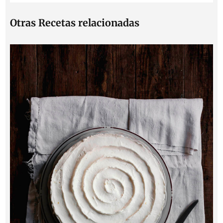
Otras Recetas relacionadas