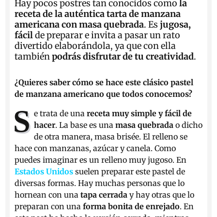
Hay pocos postres tan conocidos como
la
receta de la auténtica tarta de manzana
americana con masa quebrada
. Es
jugosa,
fácil
de preparar e invita a pasar un rato
divertido elaborándola, ya que con ella
también
podrás disfrutar de tu creatividad
.
¿Quieres saber cómo se hace este clásico pastel
de manzana americano que todos conocemos?
S
e trata de una
receta muy simple y fácil de
hacer
. La base es una
masa quebrada
o dicho
de otra manera, masa brisée. El relleno se
hace con manzanas, azúcar y canela. Como
puedes imaginar es un relleno muy jugoso. En
Estados Unidos
suelen preparar este pastel de
diversas formas. Hay muchas personas que lo
hornean con una
tapa cerrada
y hay otras que lo
preparan con una
forma bonita de enrejado
. En