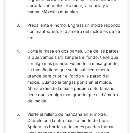
cortadas añádeles el azúcar, la canela y la
harina. Mézclalo muy bien.
Precalienta el horno. Engrasa un molde redondo
con mantequilla. El diámetro del molde es de 25
cm.
Corta la masa en dos partes. Una de las partes,
la que vamos a utilizar para el fondo, tiene que
ser algo más grande. Extiende la masa grande,
su tamaño tiene que ser lo suficientemente
grande para cubrir el fondo y la pared del
molde. Cuando la tengas ponla en el molde.
Ahora extiende la masa pequeña. Su tamaño
tiene que ser algo más grande que el diámetro
del molde.
Vierte el relleno de manzana en el molde.
Cúbrelo con la otra masa a modo de tapa.
Aprieta los bordes y después puedes formar
unas hondas o dejar simplemente liso este