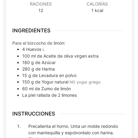
RACIONES
CALORÍAS
12
1
kcal
INGREDIENTES
Para el bizcocho de limón:
4
Huevos
L
100
ml
de Aceite de oliva virgen extra
180
g
de Azúcar
280
g
de Harina
15
g
de Levadura en polvo
150
g
de Yogur natural
NO yogur griego
60
ml
de Zumo de limón
La piel rallada de 2 limones
INSTRUCCIONES
Precalienta el horno. Unta un molde redondo
con mantequilla y espolvoréalo con harina.