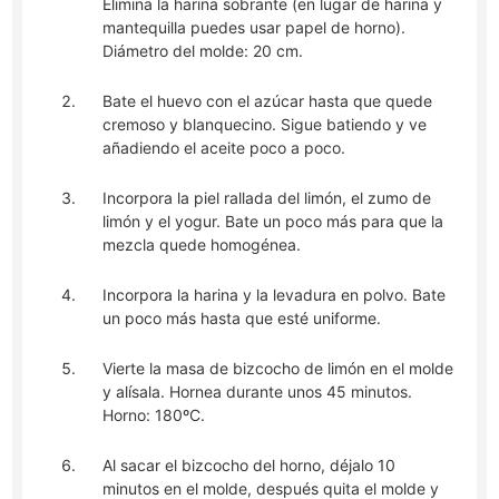
Elimina la harina sobrante (en lugar de harina y
mantequilla puedes usar papel de horno).
Diámetro del molde: 20 cm.
Bate el huevo con el azúcar hasta que quede
cremoso y blanquecino. Sigue batiendo y ve
añadiendo el aceite poco a poco.
Incorpora la piel rallada del limón, el zumo de
limón y el yogur. Bate un poco más para que la
mezcla quede homogénea.
Incorpora la harina y la levadura en polvo. Bate
un poco más hasta que esté uniforme.
Vierte la masa de bizcocho de limón en el molde
y alísala. Hornea durante unos 45 minutos.
Horno: 180ºC.
Al sacar el bizcocho del horno, déjalo 10
minutos en el molde, después quita el molde y