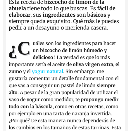
Esta receta de
bizcocho de limón de la
abuela
tiene todo lo que buscas. Es
fácil de
elaborar
, sus
ingredientes
son
básicos
y
siempre queda exquisito. Qué más le puedes
pedir a un desayuno o merienda casera.
¿C
uáles son los ingredientes para hacer
un
bizcocho de limón húmedo y
delicioso
? La verdad es que lo más
importante sería el aceite de
oliva virgen extra
,
el
zumo
y el
yogur natural
. Sin embargo, me
gustaría comentar un detalle fundamental con el
que vas a conseguir un pastel de limón
siempre
alto
. A pesar de la gran popularidad de utilizar el
vaso de yogur como medidor, te
propongo medir
todo con la báscula
, como en otras recetas, como
por ejemplo en una tarta de naranja invertida.
¿Por qué? De esta manera nunca dependerás de
los cambios en los tamaños de estas tarrinas. Esta