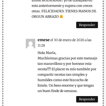
limón BUENISIMA!! yo he trabajado en
esto anteriormente y supera con creces
otras. FELICIDADES .TIENES MANOS DE
ORO.UN ABRAZO
Responder
emese
el 30 de enero de 2026 a las
11:28
Hola María,
Muchísimas gracias por este mensaje
tan maravilloso y por hornear esta
receta!!!! El placer es mío también por
compartir recetas tan simples y
humildes como este bizcocho de
limón. Un beso enorme y que tengas
un buen finde de semana.
Responder