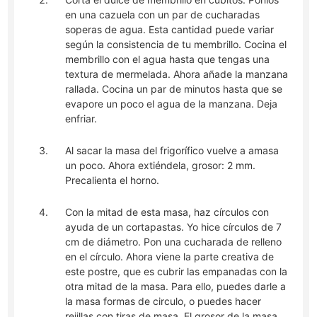
en una cazuela con un par de cucharadas
soperas de agua. Esta cantidad puede variar
según la consistencia de tu membrillo. Cocina el
membrillo con el agua hasta que tengas una
textura de mermelada. Ahora añade la manzana
rallada. Cocina un par de minutos hasta que se
evapore un poco el agua de la manzana. Deja
enfriar.
Al sacar la masa del frigorífico vuelve a amasa
un poco. Ahora extiéndela, grosor: 2 mm.
Precalienta el horno.
Con la mitad de esta masa, haz círculos con
ayuda de un cortapastas. Yo hice círculos de 7
cm de diámetro. Pon una cucharada de relleno
en el círculo. Ahora viene la parte creativa de
este postre, que es cubrir las empanadas con la
otra mitad de la masa. Para ello, puedes darle a
la masa formas de circulo, o puedes hacer
rejillas con tiras de masa. El grosor de la masa