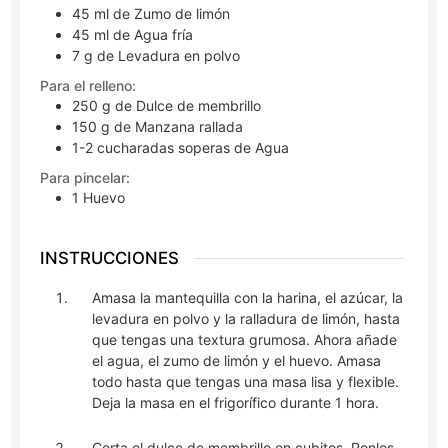
45
ml
de Zumo de limón
45
ml
de Agua fría
7
g
de Levadura en polvo
Para el relleno:
250
g
de Dulce de membrillo
150
g
de Manzana rallada
1-2
cucharadas soperas
de Agua
Para pincelar:
1
Huevo
INSTRUCCIONES
Amasa la mantequilla con la harina, el azúcar, la
levadura en polvo y la ralladura de limón, hasta
que tengas una textura grumosa. Ahora añade
el agua, el zumo de limón y el huevo. Amasa
todo hasta que tengas una masa lisa y flexible.
Deja la masa en el frigorífico durante 1 hora.
Corta el dulce de membrillo en cubitos. Ponlos