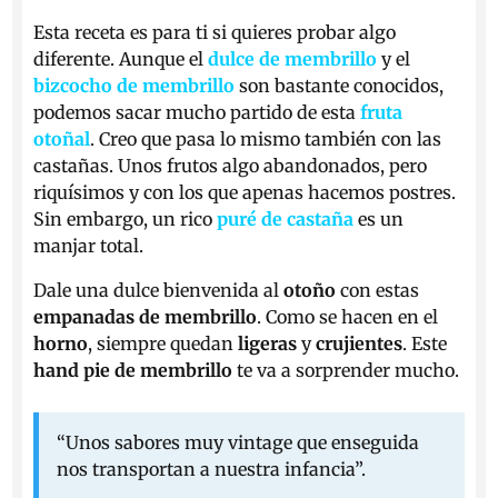
Esta receta es para ti si quieres probar algo
diferente. Aunque el
dulce de membrillo
y el
bizcocho de membrillo
son bastante conocidos,
podemos sacar mucho partido de esta
fruta
otoñal
. Creo que pasa lo mismo también con las
castañas. Unos frutos algo abandonados, pero
riquísimos y con los que apenas hacemos postres.
Sin embargo, un rico
puré de castaña
es un
manjar total.
Dale una dulce bienvenida al
otoño
con estas
empanadas de membrillo
. Como se hacen en el
horno
, siempre quedan
ligeras
y
crujientes
. Este
hand pie de membrillo
te va a sorprender mucho.
“Unos sabores muy vintage que enseguida
nos transportan a nuestra infancia”.