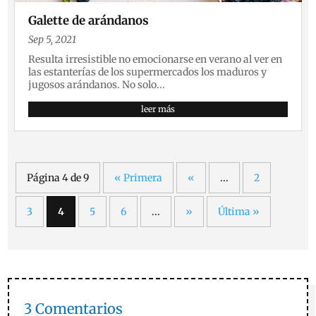
Galette de arándanos
Sep 5, 2021
Resulta irresistible no emocionarse en verano al ver en
las estanterías de los supermercados los maduros y
jugosos arándanos. No solo...
leer más
Página 4 de 9
« Primera
«
...
2
3
4
5
6
...
»
Última »
3 Comentarios