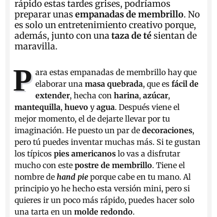
rápido estas tardes grises, podríamos
preparar unas
empanadas de membrillo
. No
es solo un entretenimiento creativo porque,
además, junto con una
taza de té
sientan de
maravilla.
P
ara estas empanadas de membrillo hay que
elaborar una
masa quebrada
, que es
fácil de
extender
, hecha con
harina
,
azúcar
,
mantequilla
,
huevo
y
agua
. Después viene el
mejor momento, el de dejarte llevar por tu
imaginación. He puesto un par de
decoraciones
,
pero tú puedes inventar muchas más. Si te gustan
los típicos
pies americanos
lo vas a disfrutar
mucho con este
postre de membrillo
. Tiene el
nombre de
hand pie
porque cabe en tu mano. Al
principio yo he hecho esta versión mini, pero si
quieres ir un poco más rápido, puedes hacer solo
una tarta en un
molde redondo
.