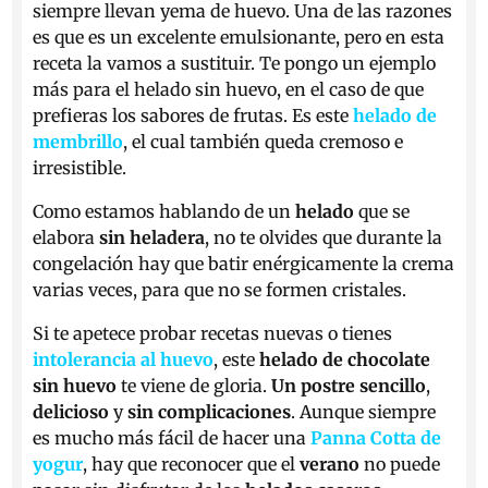
siempre llevan yema de huevo. Una de las razones
es que es un excelente emulsionante, pero en esta
receta la vamos a sustituir. Te pongo un ejemplo
más para el helado sin huevo, en el caso de que
prefieras los sabores de frutas. Es este
helado de
membrillo
, el cual también queda cremoso e
irresistible.
Como estamos hablando de un
helado
que se
elabora
sin heladera
, no te olvides que durante la
congelación hay que batir enérgicamente la crema
varias veces, para que no se formen cristales.
Si te apetece probar recetas nuevas o tienes
intolerancia al huevo
, este
helado de chocolate
sin huevo
te viene de gloria.
Un postre sencillo
,
delicioso
y
sin complicaciones
. Aunque siempre
es mucho más fácil de hacer una
Panna Cotta de
yogur
, hay que reconocer que el
verano
no puede