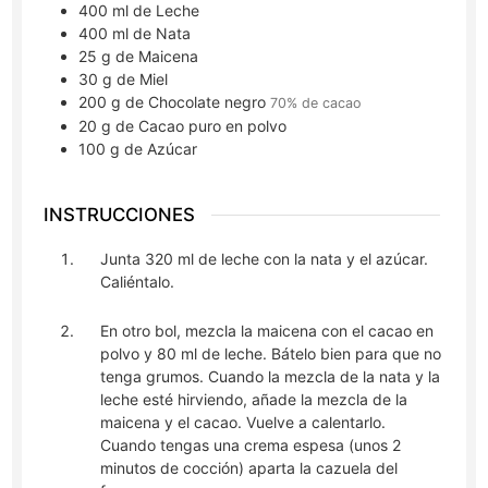
400
ml
de Leche
400
ml
de Nata
25
g
de Maicena
30
g
de Miel
200
g
de Chocolate negro
70% de cacao
20
g
de Cacao puro en polvo
100
g
de Azúcar
INSTRUCCIONES
Junta 320 ml de leche con la nata y el azúcar.
Caliéntalo.
En otro bol, mezcla la maicena con el cacao en
polvo y 80 ml de leche. Bátelo bien para que no
tenga grumos. Cuando la mezcla de la nata y la
leche esté hirviendo, añade la mezcla de la
maicena y el cacao. Vuelve a calentarlo.
Cuando tengas una crema espesa (unos 2
minutos de cocción) aparta la cazuela del