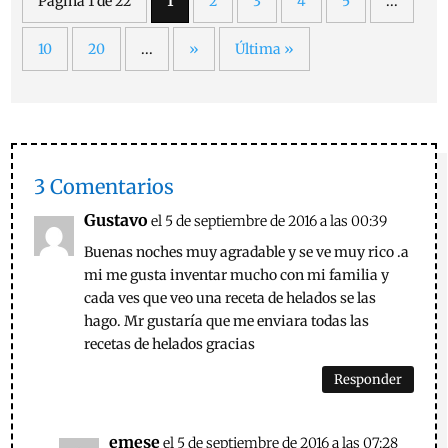
Página 1 de 22
1
2
3
4
5
...
10
20
...
»
Última »
3 Comentarios
Gustavo
el 5 de septiembre de 2016 a las 00:39
Buenas noches muy agradable y se ve muy rico .a
mi me gusta inventar mucho con mi familia y
cada ves que veo una receta de helados se las
hago. Mr gustaría que me enviara todas las
recetas de helados gracias
Responder
emese
el 5 de septiembre de 2016 a las 07:28