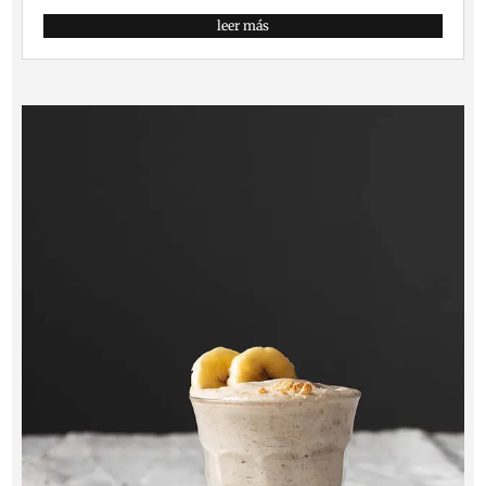
leer más