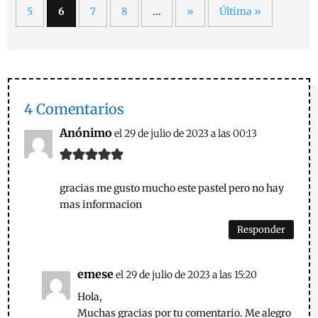
5
6
7
8
...
»
Última »
4 Comentarios
Anónimo
el 29 de julio de 2023 a las 00:13
gracias me gusto mucho este pastel pero no hay
mas informacion
Responder
emese
el 29 de julio de 2023 a las 15:20
Hola,
Muchas gracias por tu comentario. Me alegro