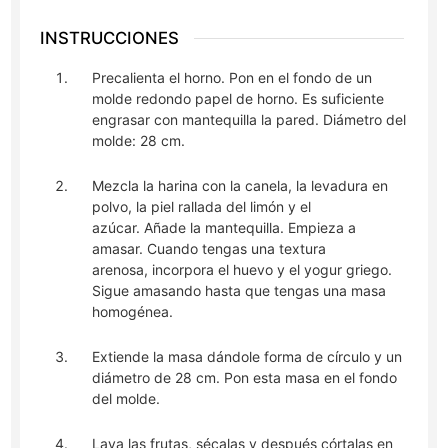
INSTRUCCIONES
Precalienta el horno. Pon en el fondo de un
molde redondo papel de horno. Es suficiente
engrasar con mantequilla la pared. Diámetro del
molde: 28 cm.
Mezcla la harina con la canela, la levadura en
polvo, la piel rallada del limón y el
azúcar. Añade la mantequilla. Empieza a
amasar. Cuando tengas una textura
arenosa, incorpora el huevo y el yogur griego.
Sigue amasando hasta que tengas una masa
homogénea.
Extiende la masa dándole forma de círculo y un
diámetro de 28 cm. Pon esta masa en el fondo
del molde.
Lava las frutas, sécalas y después córtalas en