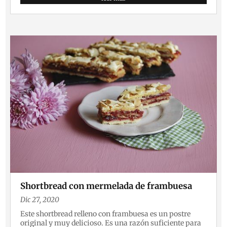
Shortbread con mermelada de frambuesa
Dic 27, 2020
Este shortbread relleno con frambuesa es un postre
original y muy delicioso. Es una razón suficiente para