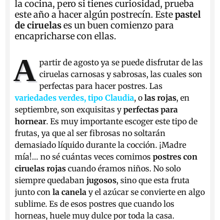
la cocina, pero si tienes curiosidad, prueba
este año a hacer algún postrecín. Este
pastel
de ciruelas
es un buen comienzo para
encapricharse con ellas.
A
partir de agosto ya se puede disfrutar de las
ciruelas carnosas y sabrosas, las cuales son
perfectas para hacer postres. Las
variedades verdes, tipo Claudia
, o
las rojas
, en
septiembre, son exquisitas y
perfectas para
hornear
. Es muy importante escoger este tipo de
frutas, ya que al ser fibrosas no soltarán
demasiado líquido durante la cocción. ¡Madre
mía!… no sé cuántas veces comimos
postres con
ciruelas rojas
cuando éramos niños. No solo
siempre quedaban
jugosos
, sino que esta fruta
junto con
la canela
y el azúcar se convierte en algo
sublime. Es de esos postres que cuando los
horneas, huele muy dulce por toda la casa.