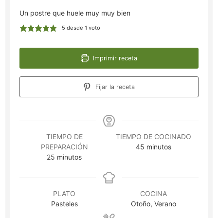
Un postre que huele muy muy bien
5
desde 1 voto
Imprimir receta
Fijar la receta
TIEMPO DE
TIEMPO DE COCINADO
minutos
PREPARACIÓN
45
minutos
minutos
25
minutos
PLATO
COCINA
Pasteles
Otoño, Verano