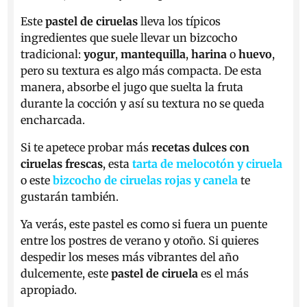
Este
pastel de ciruelas
lleva los típicos
ingredientes que suele llevar un bizcocho
tradicional:
yogur
,
mantequilla
,
harina
o
huevo
,
pero su textura es algo más compacta. De esta
manera, absorbe el jugo que suelta la fruta
durante la cocción y así su textura no se queda
encharcada.
Si te apetece probar más
recetas dulces con
ciruelas frescas
, esta
tarta de melocotón y ciruela
o este
bizcocho de ciruelas rojas y canela
te
gustarán también.
Ya verás, este pastel es como si fuera un puente
entre los postres de verano y otoño. Si quieres
despedir los meses más vibrantes del año
dulcemente, este
pastel de ciruela
es el más
apropiado.