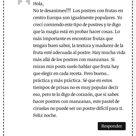
Hola,
No te desanimes!!!! Los postres con frutas en
centro Europa son igualmente populares. Yo
crecí comiendo este tipo de postres y te digo
que la magia está en probar hacer cosas. Lo
más importante es encontrar frutas que
tengan buen sabor, la textura y madurez de la
fruta esté adecuada al postre. Hay mucha vida
más allá de los postres con manzanas. Si
miras mis posts suelo hablar que fruta hay
que elegir en cada receta. Pero bueno…
práctica y más práctica. Sé que en estos
tiempos de prisas no es muy popular decir
eso, pero te lo digo de corazón, que si sabes
hacer postres con manzanas, este pastel de
ciruelas no puede ser un postre difícil para ti.
Feliz noche.
Responder