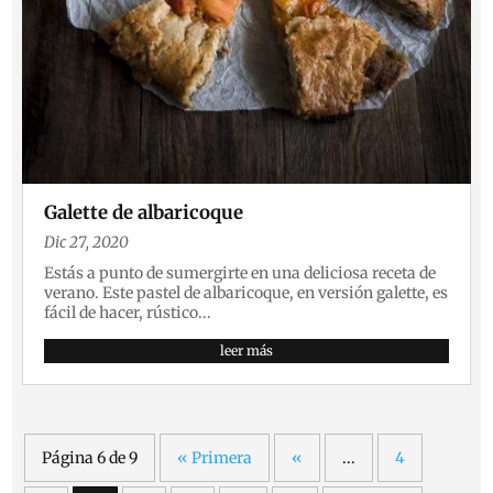
Galette de albaricoque
Dic 27, 2020
Estás a punto de sumergirte en una deliciosa receta de
verano. Este pastel de albaricoque, en versión galette, es
fácil de hacer, rústico...
leer más
Página 6 de 9
« Primera
«
...
4