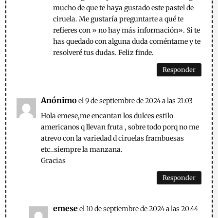
mucho de que te haya gustado este pastel de
ciruela. Me gustaría preguntarte a qué te
refieres con » no hay más información». Si te
has quedado con alguna duda coméntame y te
resolveré tus dudas. Feliz finde.
Responder
Anónimo
el 9 de septiembre de 2024 a las 21:03
Hola emese,me encantan los dulces estilo
americanos q llevan fruta , sobre todo porq no me
atrevo con la variedad d ciruelas frambuesas
etc..siempre la manzana.
Gracias
Responder
emese
el 10 de septiembre de 2024 a las 20:44