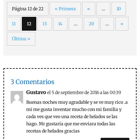
Página 12 de 22
« Primera
«
...
10
11
12
13
14
...
20
...
»
Última »
3 Comentarios
Gustavo
el 5 de septiembre de 2016 a las 00:39
Buenas noches muy agradable y se ve muy rico .a
mi me gusta inventar mucho con mi familia y
cada ves que veo una receta de helados se las
hago. Mr gustaría que me enviara todas las
recetas de helados gracias