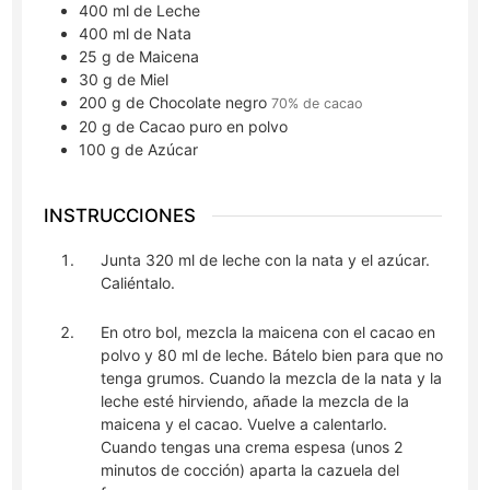
400
ml
de Leche
400
ml
de Nata
25
g
de Maicena
30
g
de Miel
200
g
de Chocolate negro
70% de cacao
20
g
de Cacao puro en polvo
100
g
de Azúcar
INSTRUCCIONES
Junta 320 ml de leche con la nata y el azúcar.
Caliéntalo.
En otro bol, mezcla la maicena con el cacao en
polvo y 80 ml de leche. Bátelo bien para que no
tenga grumos. Cuando la mezcla de la nata y la
leche esté hirviendo, añade la mezcla de la
maicena y el cacao. Vuelve a calentarlo.
Cuando tengas una crema espesa (unos 2
minutos de cocción) aparta la cazuela del