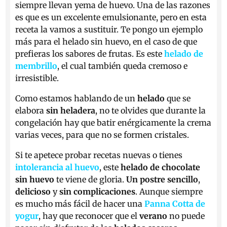
siempre llevan yema de huevo. Una de las razones
es que es un excelente emulsionante, pero en esta
receta la vamos a sustituir. Te pongo un ejemplo
más para el helado sin huevo, en el caso de que
prefieras los sabores de frutas. Es este
helado de
membrillo
, el cual también queda cremoso e
irresistible.
Como estamos hablando de un
helado
que se
elabora
sin heladera
, no te olvides que durante la
congelación hay que batir enérgicamente la crema
varias veces, para que no se formen cristales.
Si te apetece probar recetas nuevas o tienes
intolerancia al huevo
, este
helado de chocolate
sin huevo
te viene de gloria.
Un postre sencillo
,
delicioso
y
sin complicaciones
. Aunque siempre
es mucho más fácil de hacer una
Panna Cotta de
yogur
, hay que reconocer que el
verano
no puede