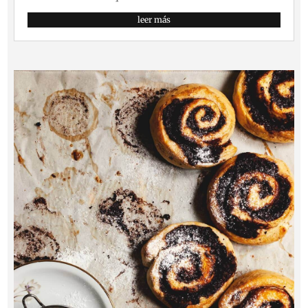
leer más