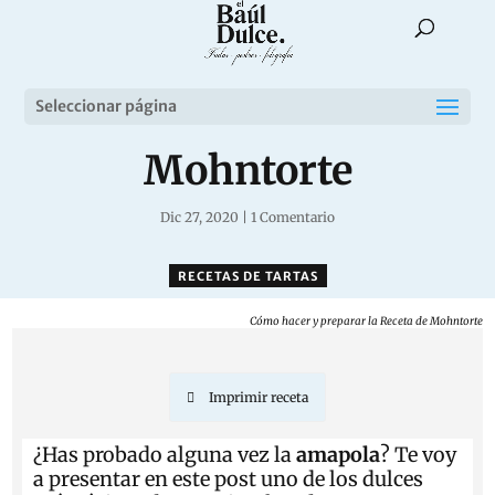
Seleccionar página
Mohntorte
Dic 27, 2020
|
1 Comentario
RECETAS DE TARTAS
Cómo hacer y preparar la Receta de Mohntorte
Imprimir receta
¿Has probado alguna vez
la
amapola
? Te voy
a presentar en este post uno de los dulces