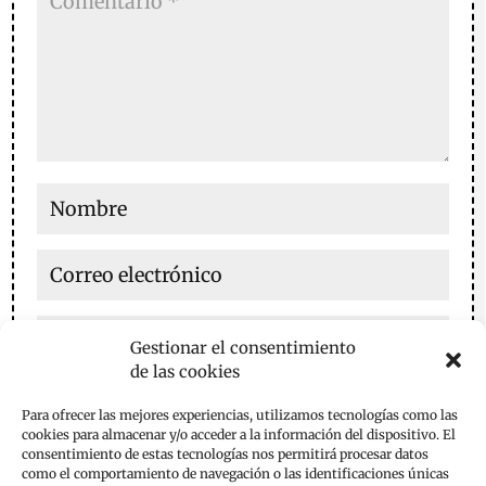
Gestionar el consentimiento
de las cookies
Guarda mi nombre, correo electrónico y web en este
Para ofrecer las mejores experiencias, utilizamos tecnologías como las
navegador para la próxima vez que comente.
cookies para almacenar y/o acceder a la información del dispositivo. El
consentimiento de estas tecnologías nos permitirá procesar datos
Enviar comentario
como el comportamiento de navegación o las identificaciones únicas