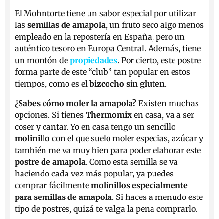
El Mohntorte tiene un sabor especial por utilizar
las
semillas de amapola
, un fruto seco algo menos
empleado en la repostería en España, pero un
auténtico tesoro en Europa Central. Además, tiene
un montón de
propiedades
. Por cierto, este postre
forma parte de este “club” tan popular en estos
tiempos, como es el
bizcocho sin gluten
.
¿Sabes cómo moler la amapola?
Existen muchas
opciones. Si tienes
Thermomix
en casa, va a ser
coser y cantar. Yo en casa tengo un sencillo
molinillo
con el que suelo moler especias, azúcar y
también me va muy bien para poder elaborar este
postre de amapola
.
Como esta semilla se va
haciendo cada vez más popular, ya puedes
comprar fácilmente
molinillos especialmente
para semillas de amapola
. Si haces a menudo este
tipo de postres, quizá te valga la pena comprarlo.