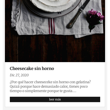
Cheesecake sin horno
Dic 27, 2020
¿Por qué hacer cheeseceke sin horno con gelatina?
Quizá porque hace demasiado calor, tienes poco
tiempo o simplemente porque te gusta....
leer más