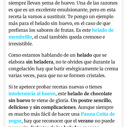
siempre llevan yema de huevo. Una de las razones
es que es un excelente emulsionante, pero en esta
receta la vamos a sustituir. Te pongo un ejemplo
más para el helado sin huevo, en el caso de que
prefieras los sabores de frutas. Es este
helado de
membrillo
, el cual también queda cremoso e
irresistible.
Como estamos hablando de un
helado
que se
elabora
sin heladera
, no te olvides que durante la
congelación hay que batir enérgicamente la crema
varias veces, para que no se formen cristales.
Si te apetece probar recetas nuevas o tienes
intolerancia al huevo
, este
helado de chocolate
sin huevo
te viene de gloria.
Un postre sencillo
,
delicioso
y
sin complicaciones
. Aunque siempre
es mucho más fácil de hacer una
Panna Cotta de
yogur
, hay que reconocer que el
verano
no puede