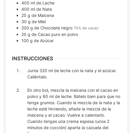
400
ml
de Leche
400
ml
de Nata
25
g
de Maicena
30
g
de Miel
200
g
de Chocolate negro
70% de cacao
20
g
de Cacao puro en polvo
100
g
de Azúcar
INSTRUCCIONES
Junta 320 ml de leche con la nata y el azúcar.
Caliéntalo.
En otro bol, mezcla la maicena con el cacao en
polvo y 80 ml de leche. Bátelo bien para que no
tenga grumos. Cuando la mezcla de la nata y la
leche esté hirviendo, añade la mezcla de la
maicena y el cacao. Vuelve a calentarlo.
Cuando tengas una crema espesa (unos 2
minutos de cocción) aparta la cazuela del