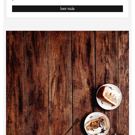
leer más