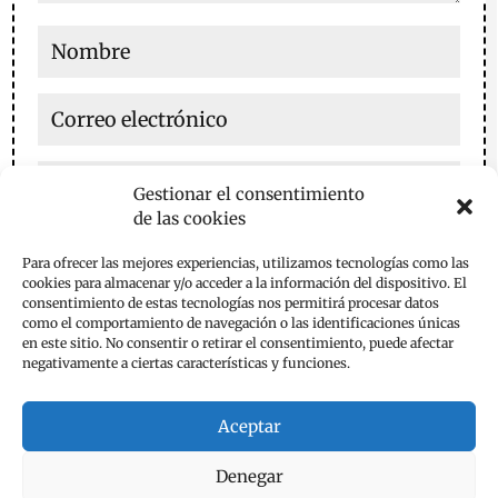
Gestionar el consentimiento
de las cookies
Guarda mi nombre, correo electrónico y web en este
Para ofrecer las mejores experiencias, utilizamos tecnologías como las
navegador para la próxima vez que comente.
cookies para almacenar y/o acceder a la información del dispositivo. El
consentimiento de estas tecnologías nos permitirá procesar datos
Enviar comentario
como el comportamiento de navegación o las identificaciones únicas
en este sitio. No consentir o retirar el consentimiento, puede afectar
negativamente a ciertas características y funciones.
Aceptar
Denegar