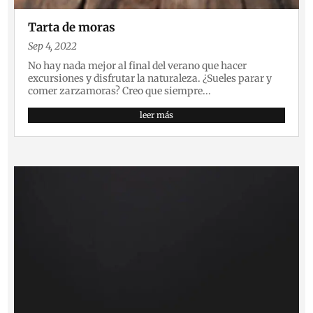
Tarta de moras
Sep 4, 2022
No hay nada mejor al final del verano que hacer
excursiones y disfrutar la naturaleza. ¿Sueles parar y
comer zarzamoras? Creo que siempre...
leer más