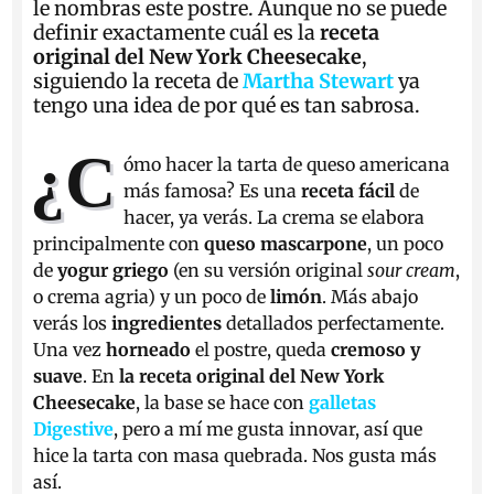
le nombras este postre. Aunque no se puede
definir exactamente cuál es la
receta
original del New York Cheesecake
,
siguiendo la receta de
Martha Stewart
ya
tengo una idea de por qué es tan sabrosa.
¿C
ómo hacer la tarta de queso americana
más famosa? Es una
receta fácil
de
hacer, ya verás. La crema se elabora
principalmente con
queso mascarpone
, un poco
de
yogur griego
(en su versión original
sour cream
,
o crema agria) y un poco de
limón
. Más abajo
verás los
ingredientes
detallados perfectamente.
Una vez
horneado
el postre, queda
cremoso y
suave
. En
la receta original del New York
Cheesecake
, la base se hace con
galletas
Digestive
, pero a mí me gusta innovar, así que
hice la tarta con masa quebrada. Nos gusta más
así.