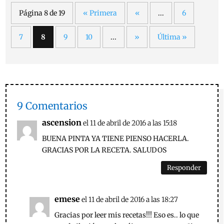
Página 8 de 19
« Primera
«
...
6
7
8
9
10
...
»
Última »
9 Comentarios
ascension
el 11 de abril de 2016 a las 15:18
BUENA PINTA YA TIENE PIENSO HACERLA.
GRACIAS POR LA RECETA. SALUDOS
Responder
emese
el 11 de abril de 2016 a las 18:27
Gracias por leer mis recetas!!! Eso es.. lo que