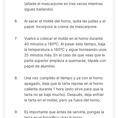
(añade el mascarpone en tres veces mientras
sigues batiendo).
Al sacar el molde del horno, quita las judías y el
papel. Incorpora la crema de mascarpone.
Vuelve a colocar el molde en el horno durante
40 minutos a 180ºC. Al pasar este tiempo, baja
la temperatura a 160ºC y sigue horneando unos
25 minutos más. En el caso de que veas que la
parte superior empieza a quemarse, tápala con
papel de aluminio.
Una vez cumplido el tiempo y ya con el horno
apagado, deja que la tarta repose en el horno
caliente durante 1 hora (esto sirve para que la
tarta no se baje mucho). Después, deja enfriar
la tarta en el molde, pero ya fuera del horno.
Es importante que antes de servirla, pongas la
tarta en el frigorífico unas 6 horas.