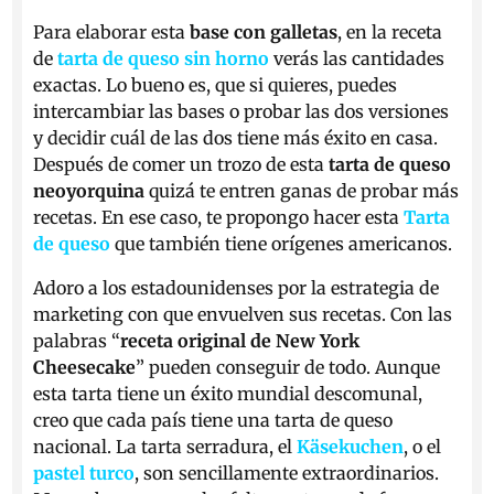
Para elaborar esta
base con galletas
, en la receta
de
tarta de queso sin horno
verás las cantidades
exactas. Lo bueno es, que si quieres, puedes
intercambiar las bases o probar las dos versiones
y decidir cuál de las dos tiene más éxito en casa.
Después de comer un trozo de esta
tarta de queso
neoyorquina
quizá te entren ganas de probar más
recetas. En ese caso, te propongo hacer esta
Tarta
de queso
que también tiene orígenes americanos.
Adoro a los estadounidenses por la estrategia de
marketing con que envuelven sus recetas. Con las
palabras “
receta original de New York
Cheesecake
” pueden conseguir de todo. Aunque
esta tarta tiene un éxito mundial descomunal,
creo que cada país tiene una tarta de queso
nacional. La tarta serradura, el
Käsekuchen
, o el
pastel turco
, son sencillamente extraordinarios.