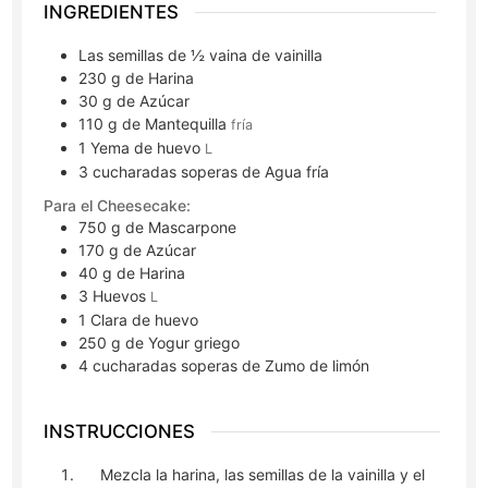
INGREDIENTES
Las semillas de ½ vaina de vainilla
230
g
de Harina
30
g
de Azúcar
110
g
de Mantequilla
fría
1
Yema de huevo
L
3
cucharadas soperas
de Agua fría
Para el Cheesecake:
750
g
de Mascarpone
170
g
de Azúcar
40
g
de Harina
3
Huevos
L
1
Clara de huevo
250
g
de Yogur griego
4
cucharadas soperas
de Zumo de limón
INSTRUCCIONES
Mezcla la harina, las semillas de la vainilla y el