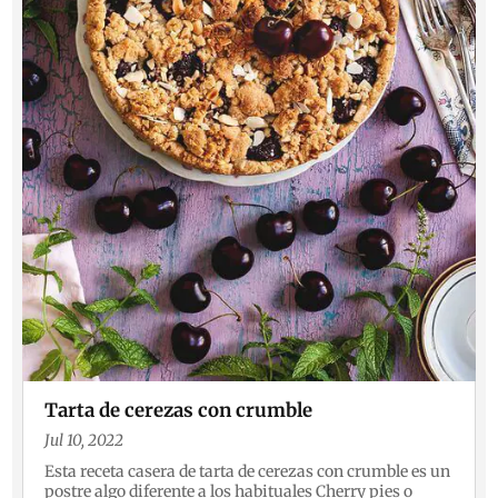
Tarta de cerezas con crumble
Jul 10, 2022
Esta receta casera de tarta de cerezas con crumble es un
postre algo diferente a los habituales Cherry pies o